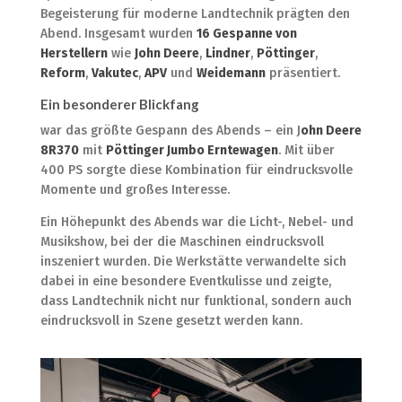
Begeisterung für moderne Landtechnik prägten den
Abend. Insgesamt wurden
16 Gespanne von
Herstellern
wie
John Deere
,
Lindner
,
Pöttinger
,
Reform
,
Vakutec
,
APV
und
Weidemann
präsentiert.
Ein besonderer Blickfang
war das größte Gespann des Abends – ein J
ohn Deere
8R370
mit
Pöttinger Jumbo Erntewagen
. Mit über
400 PS sorgte diese Kombination für eindrucksvolle
Momente und großes Interesse.
Ein Höhepunkt des Abends war die Licht-, Nebel- und
Musikshow, bei der die Maschinen eindrucksvoll
inszeniert wurden. Die Werkstätte verwandelte sich
dabei in eine besondere Eventkulisse und zeigte,
dass Landtechnik nicht nur funktional, sondern auch
eindrucksvoll in Szene gesetzt werden kann.