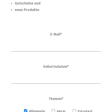
Gutscheine und
neue Produkte.
E-Mail*
Geburtsdatum*
Themen*
Allgemein
Agrar
Eurogast