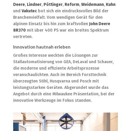
Deere
,
Lindner
,
Pöttinger
,
Reform
,
Weidemann
,
Kuhn
und
Vakutec
bot sich ein eindrucksvolles Bild der
Branchenvielfalt. Vom wendigen Gerät für den
alpinen Einsatz bis hin zum kraftvollen
John Deere
8R370
mit über 400 PS war ein breites Spektrum
vertreten.
Innovation hautnah erleben
Großes Interesse weckten die Lösungen zur
Stallautomatisierung von GEA, DeLaval und Schauer,
die moderne und effiziente Arbeitsprozesse
veranschaulichten. Auch im Bereich Forsttechnik
überzeugten Stihl, Husqvarna und Posch mit
leistungsstarken Geräten. Abgerundet wurde das
Angebot durch eine Milwaukee Präsentation, bei der
innovative Werkzeuge im Fokus standen.