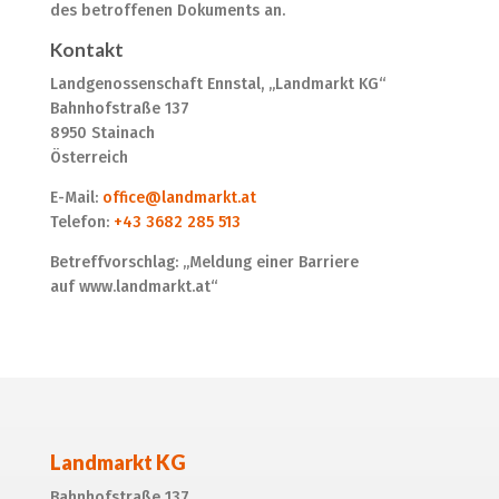
des betroffenen Dokuments an.
Kontakt
Landgenossenschaft Ennstal, „Landmarkt KG“
Bahnhofstraße 137
8950 Stainach
Österreich
E-Mail:
office@landmarkt.at
Telefon:
+43 3682 285 513
Betreffvorschlag: „Meldung einer Barriere
auf www.landmarkt.at“
Landmarkt KG
Bahnhofstraße 137