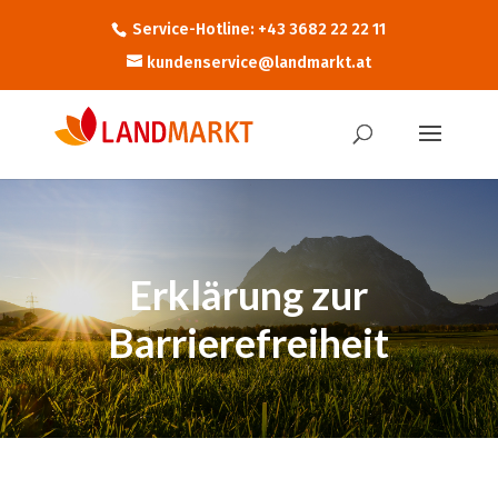
Service-Hotline: +43 3682 22 22 11
kundenservice@landmarkt.at
Erklärung zur
Barrierefreiheit