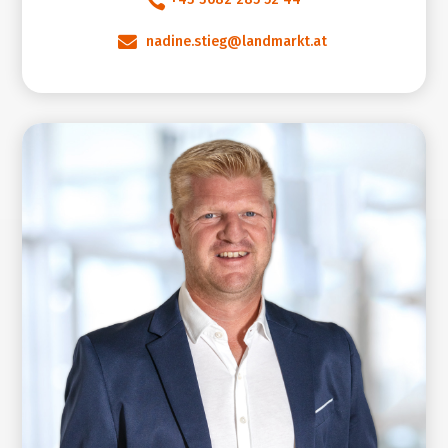


nadine.stieg@landmarkt.at