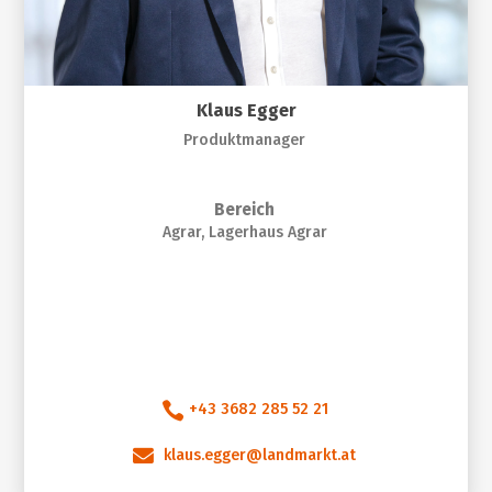
Klaus Egger
Produktmanager
Bereich
Agrar, Lagerhaus Agrar

+43 3682 285 52 21

klaus.egger@landmarkt.at