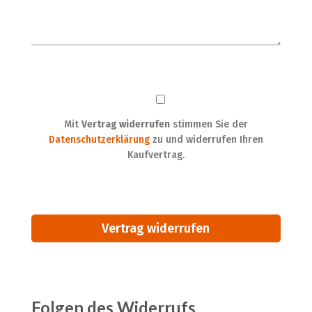
Mit
Vertrag widerrufen
stimmen Sie der
Datenschutzerklärung
zu und widerrufen Ihren
Kaufvertrag.
A
Folgen des Widerrufs
l