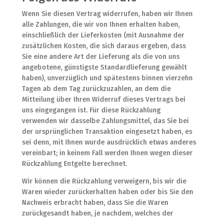
t
Wenn Sie diesen Vertrag widerrufen, haben wir Ihnen
e
alle Zahlungen, die wir von Ihnen erhalten haben,
r
einschließlich der Lieferkosten (mit Ausnahme der
n
zusätzlichen Kosten, die sich daraus ergeben, dass
a
Sie eine andere Art der Lieferung als die von uns
t
angebotene, günstigste Standardlieferung gewählt
i
haben), unverzüglich und spätestens binnen vierzehn
v
Tagen ab dem Tag zurückzuzahlen, an dem die
e
Mitteilung über Ihren Widerruf dieses Vertrags bei
:
uns eingegangen ist. Für diese Rückzahlung
verwenden wir dasselbe Zahlungsmittel, das Sie bei
der ursprünglichen Transaktion eingesetzt haben, es
sei denn, mit Ihnen wurde ausdrücklich etwas anderes
vereinbart; in keinem Fall werden Ihnen wegen dieser
Rückzahlung Entgelte berechnet.
Wir können die Rückzahlung verweigern, bis wir die
Waren wieder zurückerhalten haben oder bis Sie den
Nachweis erbracht haben, dass Sie die Waren
zurückgesandt haben, je nachdem, welches der