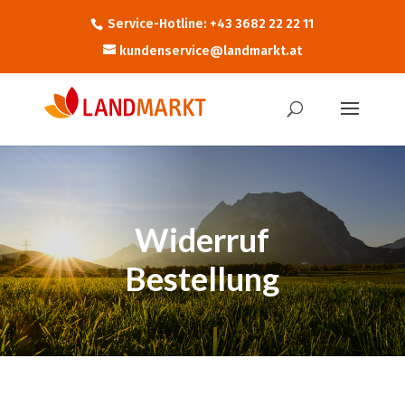
Service-Hotline: +43 3682 22 22 11
kundenservice@landmarkt.at
Widerruf
Bestellung