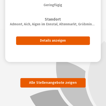
Geringfügig
Standort
Admont, Aich, Aigen im Ennstal, Altenmarkt, Gröbming, Irdning, Ramsau, Rottenmann, Schladming, St. Gallen, Wagrain
Details anzeigen
Alle Stellenangebote zeigen