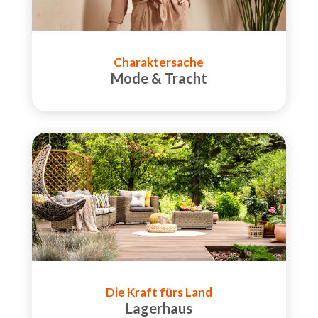
Charaktersache
Mode & Tracht
Die Kraft fürs Land
Lagerhaus