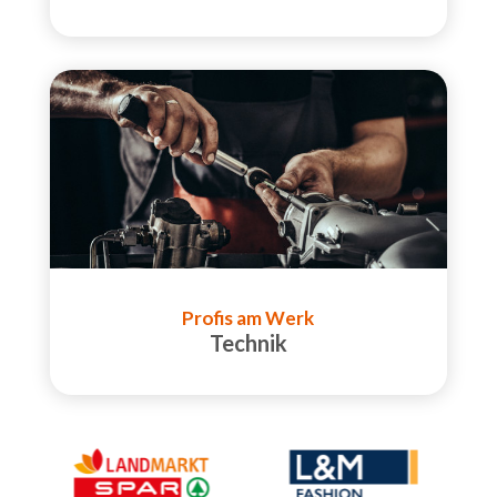
Profis am Werk
Technik