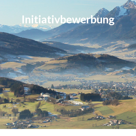
Initiativbewerbung