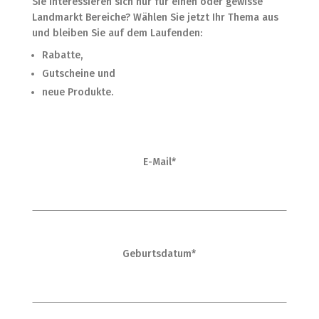
Sie interessieren sich nur für einen oder gewisse
Landmarkt Bereiche? Wählen Sie jetzt Ihr Thema aus
und bleiben Sie auf dem Laufenden:
Rabatte,
Gutscheine und
neue Produkte.
E-Mail*
Geburtsdatum*