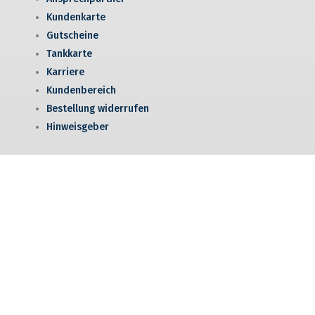
Kundenkarte
Gutscheine
Tankkarte
Karriere
Kundenbereich
Bestellung widerrufen
Hinweisgeber
© 2026 Landmarkt KG
Impressum
Datenschutz
AGB
Barrierefreiheitserklärung