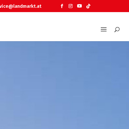
vice@landmarkt.at