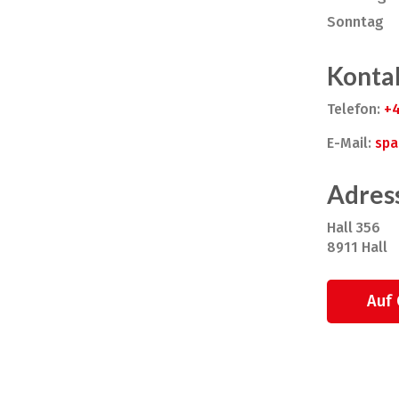
Sonntag
Konta
Telefon:
+4
E-Mail:
spa
Adres
Hall 356
8911 Hall
Auf