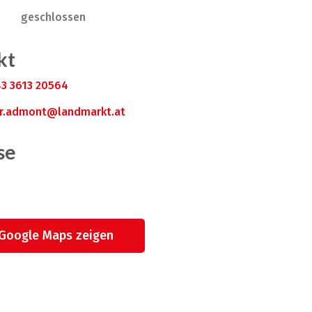
geschlossen
kt
3 3613 20564
r.admont@landmarkt.at
se
 Google Maps zeigen