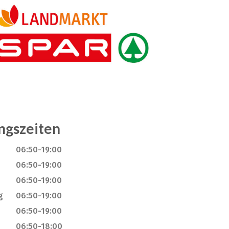
ngszeiten
06:50-19:00
06:50-19:00
06:50-19:00
g
06:50-19:00
06:50-19:00
06:50-18:00