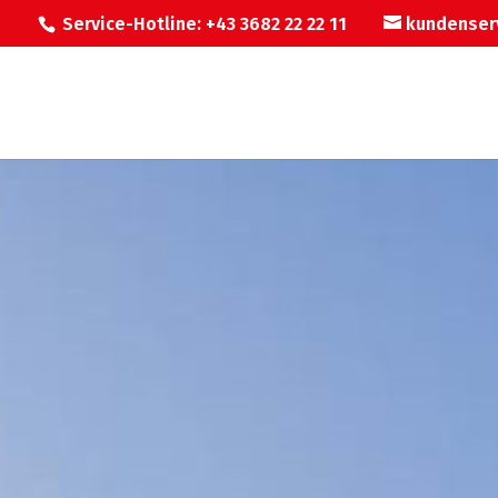
Service-Hotline: +43 3682 22 22 11
kundenser