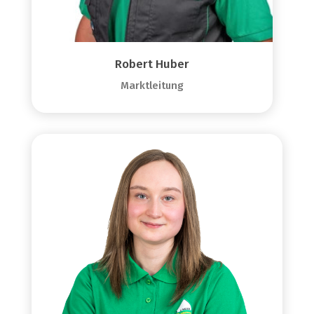
Robert Huber
Marktleitung