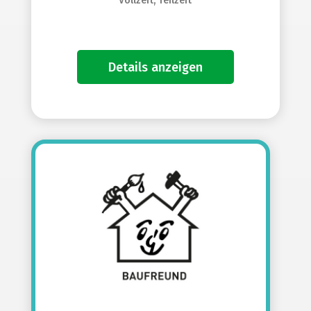
Vollzeit, Teilzeit
Details anzeigen