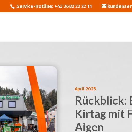
Service-Hotline: +43 3682 22 22 11
kundenser
April 2025
Rückblick: 
Kirtag mit 
Aigen