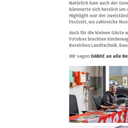
Natürlich kam auch der Genu
kümmerte sich herzlich um d
Highlight war der zweistünd
Festzelt, wo zahlreiche Mu
Auch für die kleinen Gäste 
Fotobox brachten Kinderaug
Bereichen Landtechnik, Baus
Wir sagen
DANKE an alle B