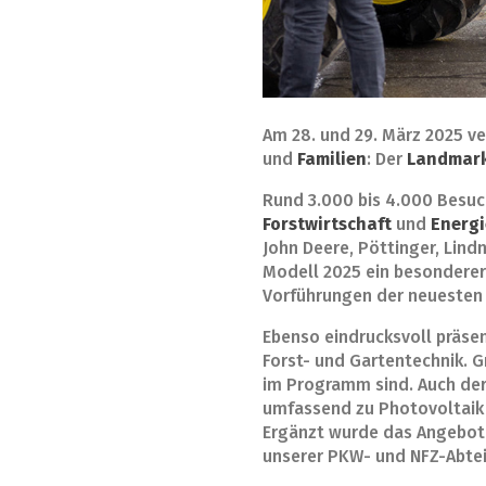
Am 28. und 29. März 2025 v
und
Familien
: Der
Landmark
Rund 3.000 bis 4.000 Besuc
Forstwirtschaft
und
Energ
John Deere, Pöttinger, Lin
Modell 2025 ein besonderer
Vorführungen der neueste
Ebenso eindrucksvoll präse
Forst- und Gartentechnik. 
im Programm sind. Auch der
umfassend zu Photovoltaik
Ergänzt wurde das Angebot 
unserer PKW- und NFZ-Abtei