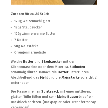
Zutaten für ca. 35 Stück
170g Weizenmehl glatt
125g Staubzucker
125g zimmerwarme Butter
7 Dotter
50g Maisstärke
Orangenmarmelade
Weiche
Butter
und
Staubzucker
mit der
Küchenmaschine oder dem Mixer ca.
5 Minuten
schaumig rühren. Danach die
Dotter
unterrühren.
Abschließend das
Mehl
und die
Maisstärke
vorsichtig
unterheben.
Die Masse in einen
Spritzsack
mit einer mittleren,
glatten Tülle füllen und sehr
kleine Busserln
auf ein
Backblech spritzen. (Backpapier oder Trennfettspray
verwenden).