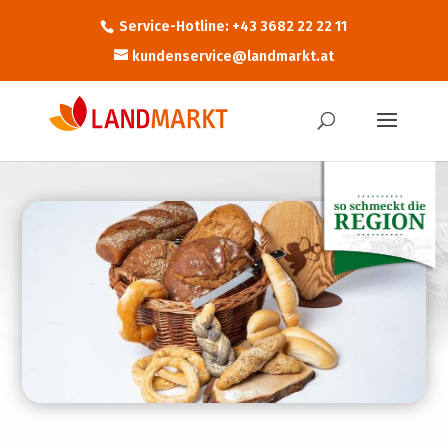
Service-Hotline: +43 3682 22 22 11
kundenservice@landmarkt.at