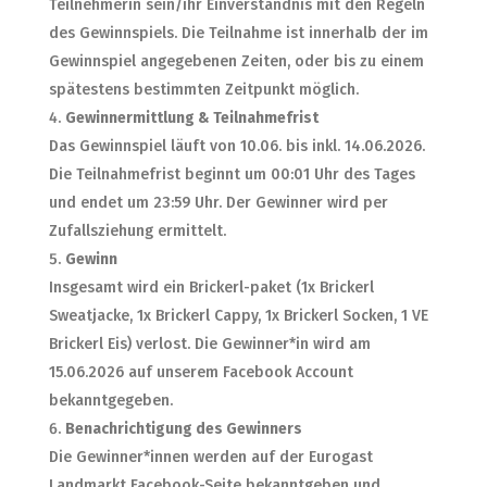
Teilnehmerin sein/ihr Einverständnis mit den Regeln
des Gewinnspiels. Die Teilnahme ist innerhalb der im
Gewinnspiel angegebenen Zeiten, oder bis zu einem
spätestens bestimmten Zeitpunkt möglich.
Gewinnermittlung & Teilnahmefrist
Das Gewinnspiel läuft von 10.06. bis inkl. 14.06.2026.
Die Teilnahmefrist beginnt um 00:01 Uhr des Tages
und endet um 23:59 Uhr. Der Gewinner wird per
Zufallsziehung ermittelt.
Gewinn
Insgesamt wird ein Brickerl-paket (1x Brickerl
Sweatjacke, 1x Brickerl Cappy, 1x Brickerl Socken, 1 VE
Brickerl Eis) verlost. Die Gewinner*in wird am
15.06.2026 auf unserem Facebook Account
bekanntgegeben.
Benachrichtigung des Gewinners
Die Gewinner*innen werden auf der Eurogast
Landmarkt Facebook-Seite bekanntgeben und