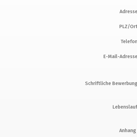
Adress
PLZ/Or
Telefo
E-Mail-Adress
Schriftliche Bewerbun
Lebenslau
Anhang