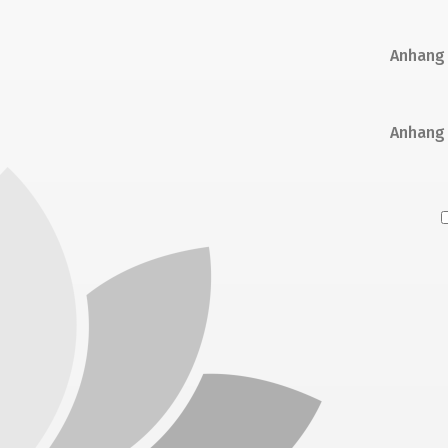
Anhang
Anhang
Alternative: