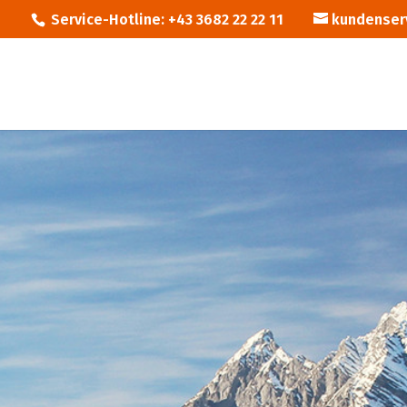
Service-Hotline: +43 3682 22 22 11
kundenser