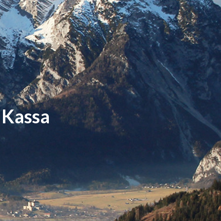
 Kassa