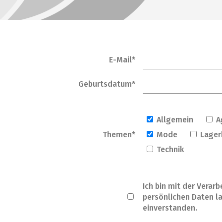
E-Mail*
Geburtsdatum*
Allgemein
A
Themen*
Mode
Lager
Technik
Ich bin mit der Verar
persönlichen Daten l
einverstanden.