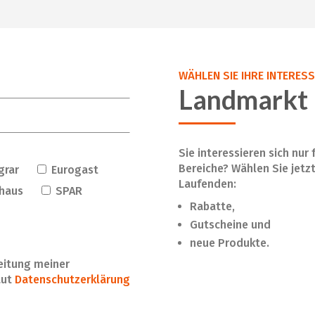
WÄHLEN SIE IHRE INTERES
Landmarkt 
Sie interessieren sich nur
Bereiche? Wählen Sie jetz
grar
Eurogast
Laufenden:
haus
SPAR
Rabatte,
Gutscheine und
neue Produkte.
beitung meiner
aut
Datenschutzerklärung