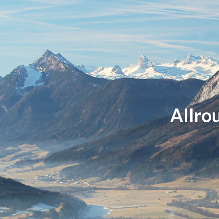
Allro