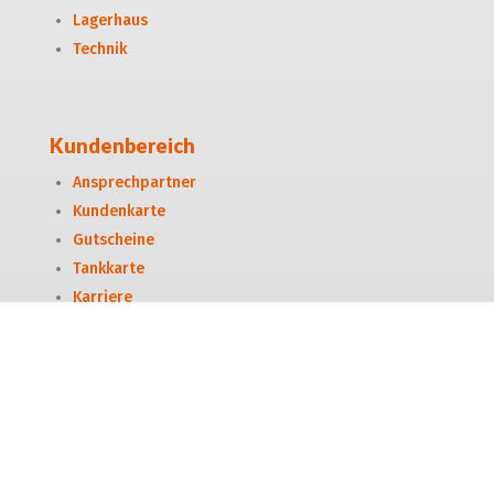
Lagerhaus
Technik
Kundenbereich
Ansprechpartner
Kundenkarte
Gutscheine
Tankkarte
Karriere
Kundenbereich
Bestellung widerrufen
Hinweisgeber