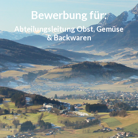
Bewerbung für:
Abteilungsleitung Obst, Gemüse
& Backwaren